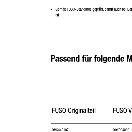
Gemäß FUSO-Standards geprüft, damit auch bei Berg
ist
Passend für folgende M
FUSO Originalteil
FUSO V
QMK449107
QQY004000