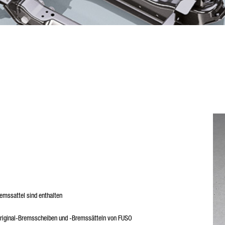
emssattel sind enthalten
Original-Bremsscheiben und -Bremssätteln von FUSO