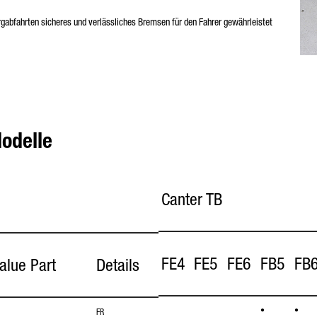
abfahrten sicheres und verlässliches Bremsen für den Fahrer gewährleistet
odelle
Canter TB
FE4
FE5
FE6
FB5
FB
alue Part
Details
•
•
FR