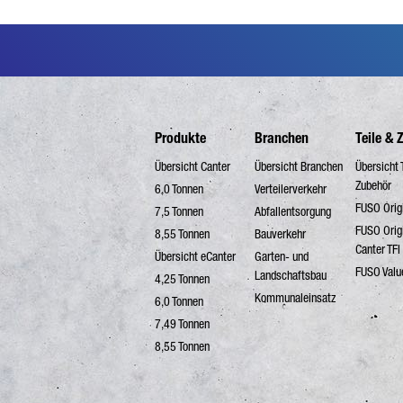
Produkte
Branchen
Teile & 
Übersicht Canter
Übersicht Branchen
Übersicht 
Zubehör
6,0 Tonnen
Verteilerverkehr
FUSO Origi
7,5 Tonnen
Abfallentsorgung
FUSO Orig
8,55 Tonnen
Bauverkehr
Canter TFI
Übersicht eCanter
Garten- und
FUSO Valu
Landschaftsbau
4,25 Tonnen
Kommunaleinsatz
6,0 Tonnen
7,49 Tonnen
8,55 Tonnen