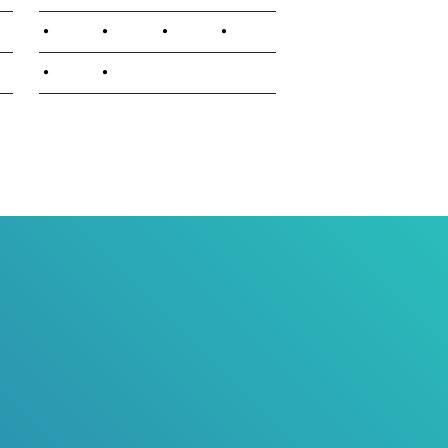
•
•
•
•
•
•